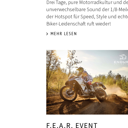
Drei Tage, pure Motorradkultur und d
unverwechselbare Sound der 1/8-Meile
der Hotspot für Speed, Style und echt
Biker-Leidenschaft ruft wieder!
MEHR LESEN
F.E.A.R. EVENT