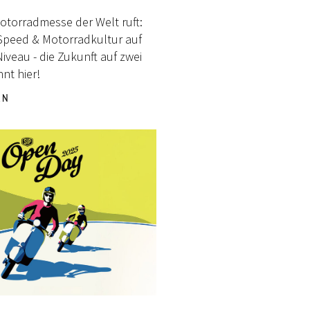
otorradmesse der Welt ruft:
 Speed & Motorradkultur auf
iveau - die Zukunft auf zwei
nt hier!
EN