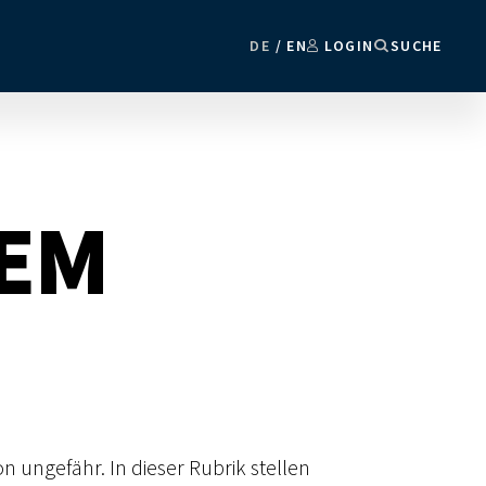
DE
EN
LOGIN
SUCHE
REM
 ungefähr. In dieser Rubrik stellen