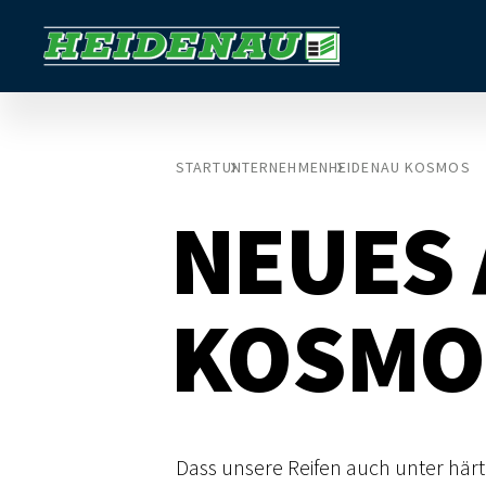
START
UNTERNEHMEN
HEIDENAU KOSMOS
NEUES
KOSMO
Dass unsere Reifen auch unter härt