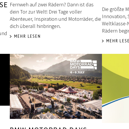
SE
Fernweh auf zwei Rädern? Dann ist das
Die größte M
dein Tor zur Welt! Drei Tage voller
Innovation,
Abenteuer, Inspiration und Motorräder, die
Weltklasse-N
dich überall hinbringen.
Rädern begin
 und
MEHR LESEN
MEHR LES