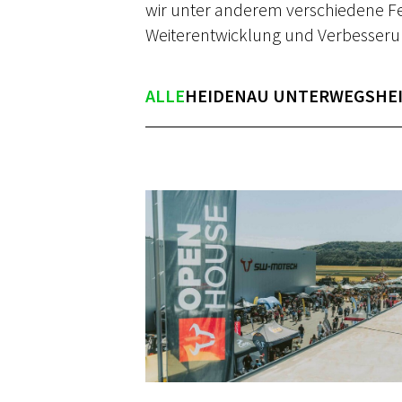
wir unter anderem verschiedene Fe
Weiterentwicklung und Verbesseru
ALLE
HEIDENAU UNTERWEGS
HE