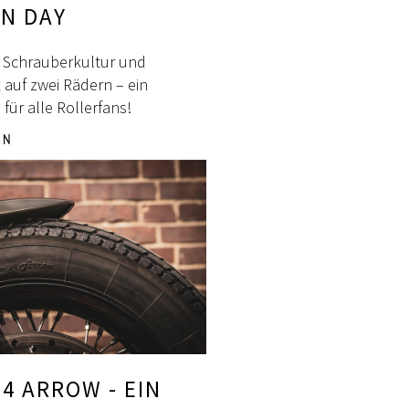
EN DAY
, Schrauberkultur und
 auf zwei Rädern – ein
 für alle Rollerfans!
EN
34 ARROW - EIN