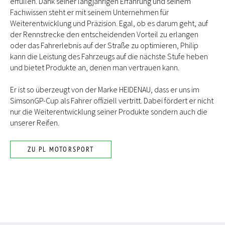
erfüllen. Dank seiner langjährigen Erfahrung und seinem
Fachwissen steht er mit seinem Unternehmen für
Weiterentwicklung und Präzision. Egal, ob es darum geht, auf
der Rennstrecke den entscheidenden Vorteil zu erlangen
oder das Fahrerlebnis auf der Straße zu optimieren, Philip
kann die Leistung des Fahrzeugs auf die nächste Stufe heben
und bietet Produkte an, denen man vertrauen kann.
Er ist so überzeugt von der Marke HEIDENAU, dass er uns im
SimsonGP-Cup als Fahrer offiziell vertritt. Dabei fördert er nicht
nur die Weiterentwicklung seiner Produkte sondern auch die
unserer Reifen.
ZU PL MOTORSPORT