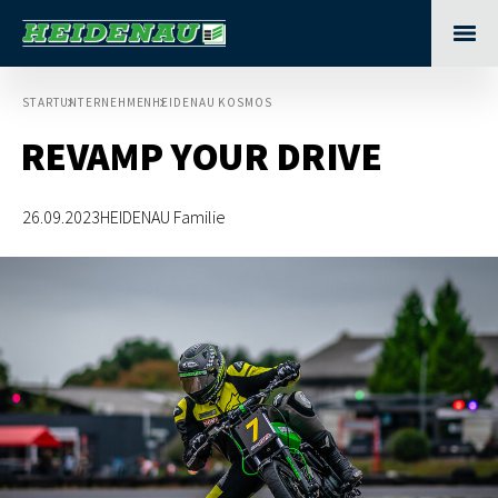
START
UNTERNEHMEN
HEIDENAU KOSMOS
REVAMP YOUR DRIVE
26.09.2023
HEIDENAU Familie