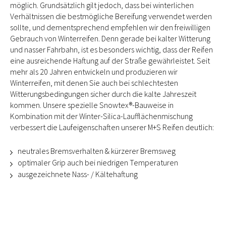
möglich. Grundsätzlich gilt jedoch, dass bei winterlichen
Verhältnissen die bestmögliche Bereifung verwendet werden
sollte, und dementsprechend empfehlen wir den freiwilligen
Gebrauch von Winterreifen. Denn gerade bei kalter Witterung
und nasser Fahrbahn, ist es besonders wichtig, dass der Reifen
eine ausreichende Haftung auf der Straße gewährleistet. Seit
mehr als 20 Jahren entwickeln und produzieren wir
Winterreifen, mit denen Sie auch bei schlechtesten
Witterungsbedingungen sicher durch die kalte Jahreszeit
kommen. Unsere spezielle Snowtex®-Bauweise in
Kombination mit der Winter-Silica-Laufflächenmischung
verbessert die Laufeigenschaften unserer M+S Reifen deutlich:
neutrales Bremsverhalten & kürzerer Bremsweg
optimaler Grip auch bei niedrigen Temperaturen
ausgezeichnete Nass- / Kältehaftung