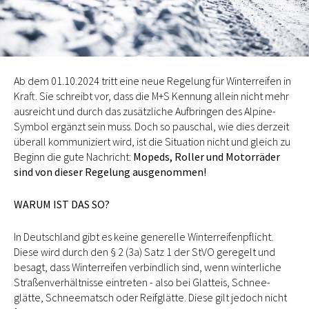
Ab dem 01.10.2024 tritt eine neue Regelung für Winterreifen in
Kraft. Sie schreibt vor, dass die M+S Kennung allein nicht mehr
ausreicht und durch das zusätzliche Aufbringen des Alpine-
Symbol ergänzt sein muss. Doch so pauschal, wie dies derzeit
überall kommuniziert wird, ist die Situation nicht und gleich zu
Beginn die gute Nachricht:
Mopeds, Roller und Motorräder
sind von dieser Regelung ausgenommen!
WARUM IST DAS SO?
In Deutschland gibt es keine generelle Winterreifenpflicht.
Diese wird durch den § 2 (3a) Satz 1 der StVO geregelt und
besagt, dass Winterreifen verbindlich sind, wenn winterliche
Straßenverhältnisse eintreten - also bei Glatteis, Schnee-
glätte, Schneematsch oder Reifglätte. Diese gilt jedoch nicht