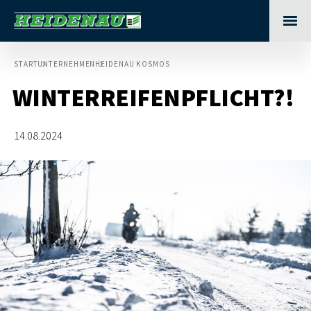
START
UNTERNEHMEN
HEIDENAU KOSMOS
WINTERREIFENPFLICHT?!
14.08.2024